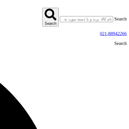
پرش
به
محتوا
Search
Search
021-88942266
Search