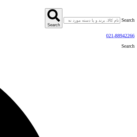
پرش
به
محتوا
Search
Search
021-88942266
Search