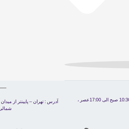
تلفن پشتیبانی 02188942266 | شنبه تا چهارشنبه10:30 صبح الی 17:00عصر ،
آدرس : تهران – پایینتر از میدا
شمالی 