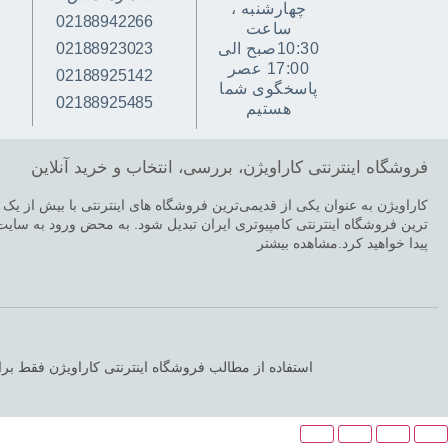
چهارشنبه ،
02188942266
ساعت
10:30صبح الی
02188923023
17:00 عصر
02188925142
پاسخگوی شما
02188925485
هستیم
فروشگاه اینترنتی کاراویژن، بررسی، انتخاب و خرید آنلاین
کاراویژن به عنوان یکی از قدیمی‌ترین فروشگاه های اینترنتی با بیش از یک 
ترین فروشگاه اینترنتی کامپیوتری ایران تبدیل شود. به محض ورود به سایت کا
پیدا خواهید کرد.مشاهده بیشتر
استفاده از مطالب فروشگاه اینترنتی کاراویژن فقط برا