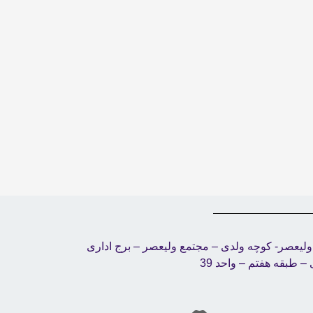
ن ولیعصر- کوچه ولدی – مجتمع ولیعصر – برج اداری
– طبقه هفتم – واحد 39