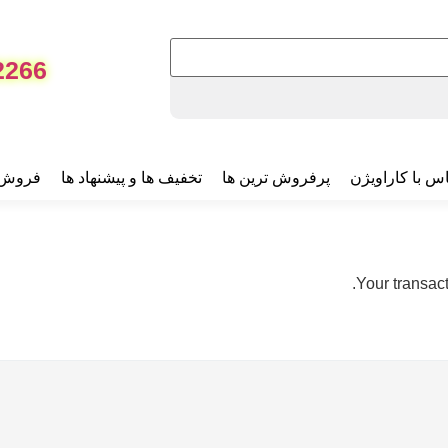
2266
س با کاراویژن
پرفروش ترین ها
تخفیف ها و پیشنهاد ها
فروش 
Your transact