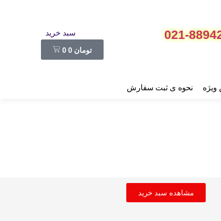
021-8894
سبد خرید
تومان
0
0
ویژه
نحوه ی ثبت سفارش
مشاهده سبد خرید