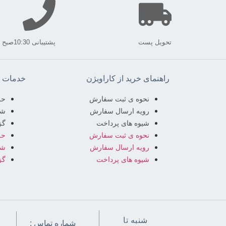
تحویل پست
پشتیبانی 10:30صبح الی 17:00 عصر
راهنمای خرید از کاراویژن
خدمات م
نحوه ی ثبت سفارش
حر
رویه ارسال سفارش
شر
شیوه های پرداخت
گز
نحوه ی ثبت سفارش
حر
رویه ارسال سفارش
شر
شیوه های پرداخت
گز
شنبه تا
شماره تماس :