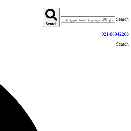
پرش
به
محتوا
Search
Search
021-88942266
Search