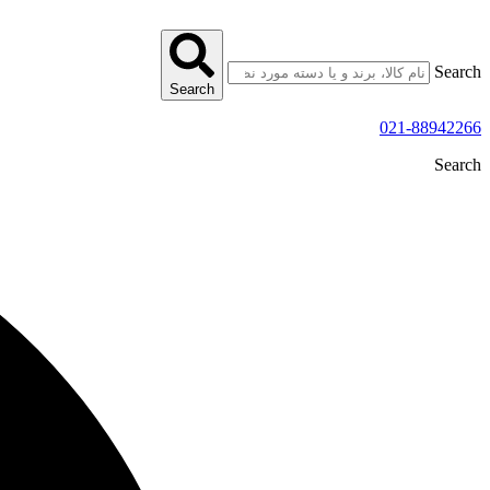
پرش
به
محتوا
Search
Search
021-88942266
Search