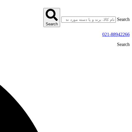
پرش
به
محتوا
Search
Search
021-88942266
Search