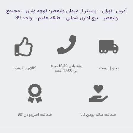
آدرس : تهران – پایینتر از میدان ولیعصر- کوچه ولدی – مجتمع
ولیعصر – برج اداری شمالی – طبقه هفتم – واحد 39
پشتیبانی 10:30صبح
تحویل پست
کالای با کیفیت
الی 17:00 عصر
ضمانت سالم بودن کالا
ضمانت اصل‌بودن کالا