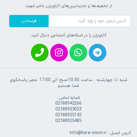
از تخفیف‌ها و جدیدترین‌های کاراویژن باخبر شوید:
فرستادن
کاراویژن را در شبکه‌های اجتماعی دنبال کنید:
شنبه تا چهارشنبه ، ساعت 10:30صبح الی 17:00 عصر پاسخگوی
شما هستیم
شماره تماس :
02188942266
02188923023
02188925142
02188925485
آدرس ایمیل : info@kara-vision.ir