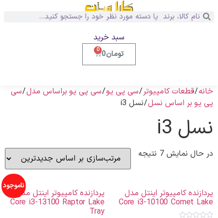
سبد خرید
0
تومان
0
خانه
/
قطعات کامپیوتر
/
سی پی یو
/
سی پی یو براساس مدل
/
سی
پی یو بر اساس نسل
/ نسل i3
نسل i3
در حال نمایش 7 نتیجه
ناموجود
پردازنده کامپیوتر اینتل مدل
پردازنده کامپیوتر اینتل مدل
Core i3-13100 Raptor Lake
Core i3-10100 Comet Lake
Tray