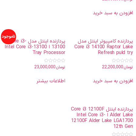
0
از
5
افزودن به سبد خرید
ناموجود
پردازنده کامپیوتر اینتل مدل
پردازنده اینتل مدل Core i3-
Core i3 14100 Raptor Lake
13100 ا Intel Core i3-13100
Tray Processor
Refresh puld try
تومان
22,200,000
تومان
23,000,000
امتیاز
امتیاز
0
0
از
از
5
5
افزودن به سبد خرید
اطلاعات بیشتر
پردازنده اینتل Core i3 12100F
Alder Lake ا Intel Core i3-
12100F Alder Lake LGA1700
12th Gen