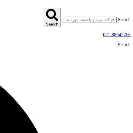
پرش
به
محتوا
Search
Search
021-88942266
Search