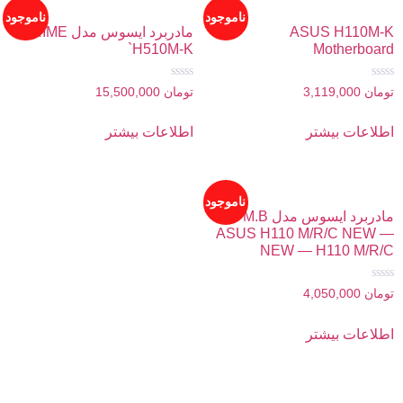
ناموجود
ناموجود
ASUS H110M-K
مادربرد ایسوس مدل PRIME
H510M-K`
Motherboard
امتیاز
امتیاز
تومان
3,119,000
تومان
15,500,000
0
0
از
از
5
5
اطلاعات بیشتر
اطلاعات بیشتر
ناموجود
مادربرد ایسوس مدل M.B
ASUS H110 M/R/C NEW —
NEW — H110 M/R/C
امتیاز
تومان
4,050,000
0
از
5
اطلاعات بیشتر