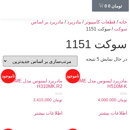
تومان
0
0
خانه
/
قطعات کامپیوتر
/
مادربرد
/
مادربرد بر اساس
سوکت
/ سوکت 1151
سوکت 1151
در حال نمایش 5 نتیجه
ناموجود
ناموجود
مادربرد ایسوس مدل PRIME
مادربرد ایسوس مدل PRIME
H310MK.R2
H510M-K
امتیاز
امتیاز
تومان
4,000,000
تومان
3,415,000
0
0
از
از
5
5
اطلاعات بیشتر
اطلاعات بیشتر