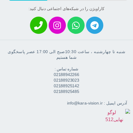
کاراویژن را در شبکه‌های اجتماعی دنبال کنید:
شنبه تا چهارشنبه ، ساعت 10:30صبح الی 17:00 عصر پاسخگوی
شما هستیم
شماره تماس :
02188942266
02188923023
02188925142
02188925485
آدرس ایمیل : info@kara-vision.ir