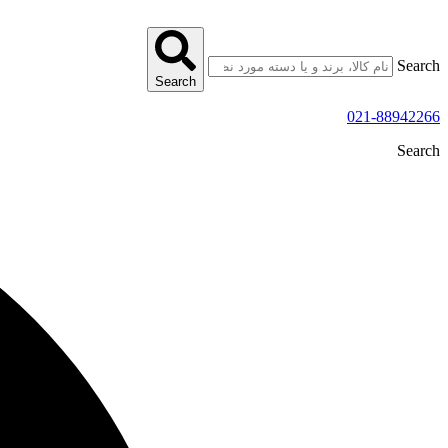
پرش
به
محتوا
Search
Search
021-88942266
Search