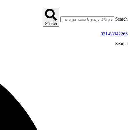
پرش
به
محتوا
Search
Search
021-88942266
Search