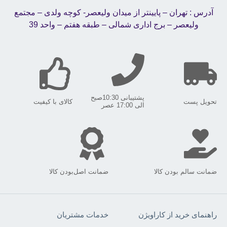
آدرس : تهران – پایینتر از میدان ولیعصر- کوچه ولدی – مجتمع
ولیعصر – برج اداری شمالی – طبقه هفتم – واحد 39
پشتیبانی 10:30صبح
تحویل پست
کالای با کیفیت
الی 17:00 عصر
ضمانت سالم بودن کالا
ضمانت اصل‌بودن کالا
راهنمای خرید از کاراویژن
خدمات مشتریان