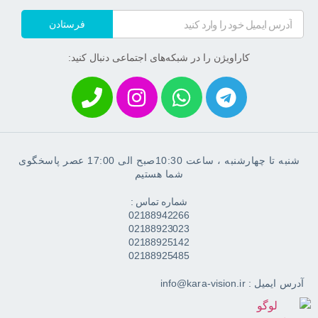
فرستادن
کاراویژن را در شبکه‌های اجتماعی دنبال کنید:
شنبه تا چهارشنبه ، ساعت 10:30صبح الی 17:00 عصر پاسخگوی
شما هستیم
شماره تماس :
02188942266
02188923023
02188925142
02188925485
آدرس ایمیل : info@kara-vision.ir