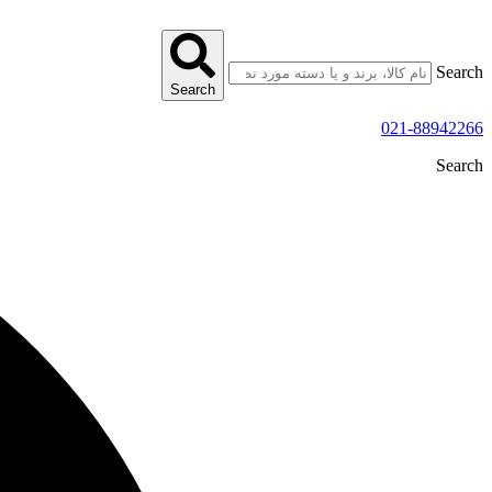
پرش
به
محتوا
Search
Search
021-88942266
Search