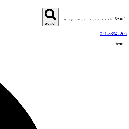
پرش
به
محتوا
Search
Search
021-88942266
Search