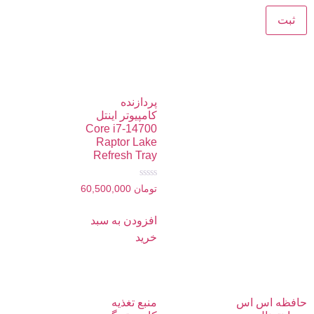
پردازنده
کامپیوتر اینتل
Core i7-14700
Raptor Lake
Refresh Tray
امتیاز
تومان
60,500,000
0
از
5
افزودن به سبد
خرید
حافظه اس اس
منبع تغذیه