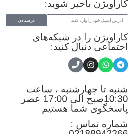
کاراویژن باخبر شوید:
فرستادن
کاراویژن را در شبکه‌های
اجتماعی دنبال کنید:
شنبه تا چهارشنبه ، ساعت
10:30صبح الی 17:00 عصر
پاسخگوی شما هستیم
شماره تماس :
02188942266