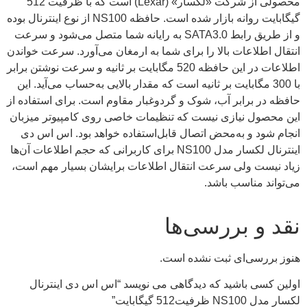
محصولی از شرکت «لکسار» (Lexar) است که با ظرفیت 512
گیگابایت روانه بازار شده است. حافظه‌ NS100 از نوع اینترنال بوده
و از طریق رابط SATA3.0 به رایانه شما متصل می‌شود و سرعت
انتقال اطلاعات بالا را برای شما به ارمغان می‌آورد. سرعت خواندن
اطلاعات در این حافظه 520 مگابایت بر ثانیه و سرعت نوشتن برابر
با 300 مگابایت بر ثانیه است که مقدار بالایی به‌حساب می‌آید. این
حافظه در برابر آب، شوک و گردوغبار مقاوم است. برای استفاده از
این محصول نیازی نیست که تنظیمات خاصی روی کامپیوتر میزبان
انجام شود و به‌محض اتصال قابل‌استفاده خواهد بود. اس اس دی
اینترنال لکسار مدل NS100 برای کاربرانی که حجم اطلاعات آن‌ها
زیاد نیست ولی سرعت انتقال اطلاعات برایشان بسیار مهم است،
می‌تواند مناسب باشد.
نقد و بررسی‌ها
هنوز بررسی‌ای ثبت نشده است.
اولین کسی باشید که دیدگاهی می نویسد “اس اس دی اینترنال
لکسار مدل NS100 ظرفیت512 گیگابایت”