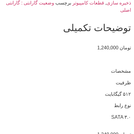
ذخیره سازی
,
قطعات کامپیوتر
برچسب
وضعیت گارانتی : گارانتی
اصلی
توضیحات تکمیلی
تومان
1,240,000
مشخصات
ظرفیت
۵۱۲ گیگابایت
نوع رابط
SATA ۳.۰