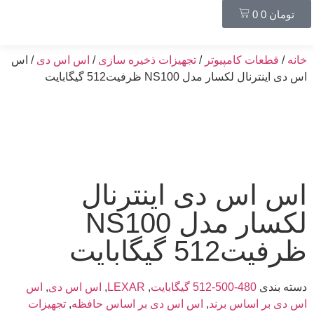
تومان
0
0
خانه
/
قطعات کامپیوتر
/
تجهیزات ذخیره سازی
/
اس اس دی
/ اس
اس دی اینترنال لکسار مدل NS100 ظرفیت512 گیگابایت
اس اس دی اینترنال
لکسار مدل NS100
ظرفیت512 گیگابایت
دسته بندی
480-500-512 گیگابایت
,
LEXAR
,
اس اس دی
,
اس
اس دی بر اساس برند
,
اس اس دی بر اساس حافظه
,
تجهیزات