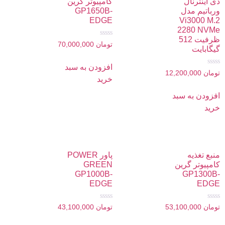
دی اینترنال
کامپیوتر گرین
ورباتیم مدل
GP1650B-
EDGE
Vi3000 M.2
2280 NVMe
ظرفیت 512
امتیاز
تومان
70,000,000
گیگابایت
0
از
5
افزودن به سبد
امتیاز
تومان
12,200,000
0
خرید
از
5
افزودن به سبد
خرید
منبع تغذیه
پاور POWER
کامپیوتر گرین
GREEN
GP1000B-
GP1300B-
EDGE
EDGE
امتیاز
امتیاز
تومان
53,100,000
تومان
43,100,000
0
0
از
از