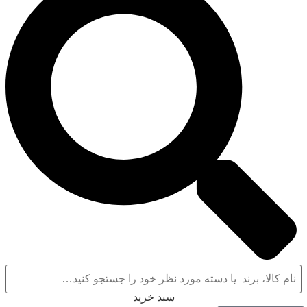
سبد خرید