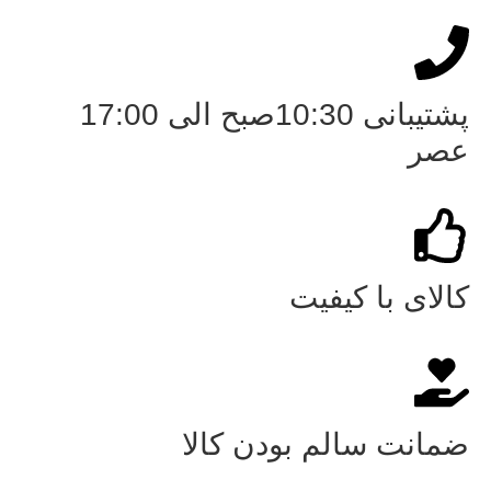
پشتیبانی 10:30صبح الی 17:00
عصر
کالای با کیفیت
ضمانت سالم بودن کالا