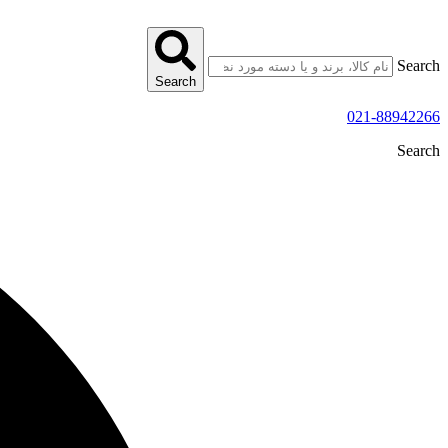
پرش
به
محتوا
Search
Search
021-88942266
Search