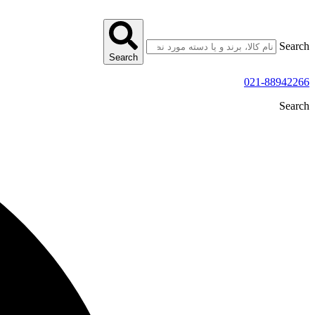
پرش
به
محتوا
Search
Search
021-88942266
Search