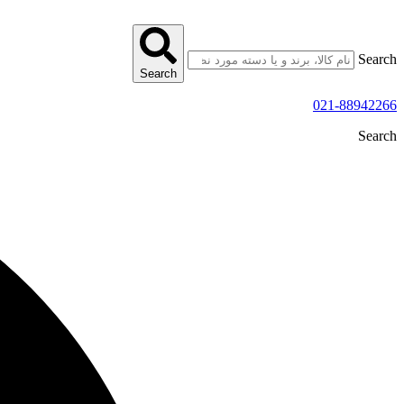
پرش
به
محتوا
Search
Search
021-88942266
Search