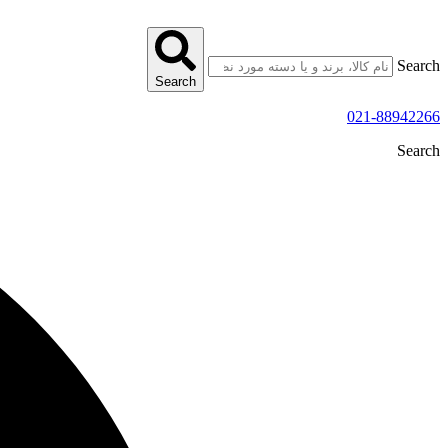
پرش
به
محتوا
Search
Search
021-88942266
Search