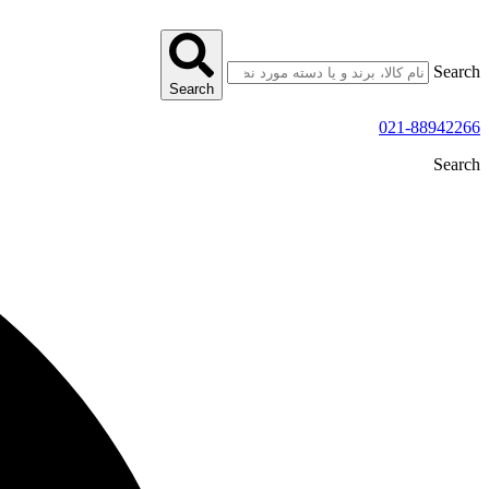
پرش
به
محتوا
Search
Search
021-88942266
Search