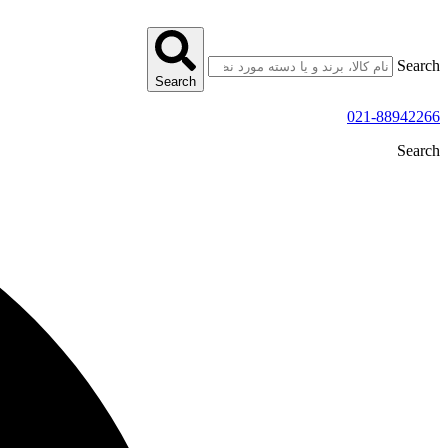
پرش
به
محتوا
Search
Search
021-88942266
Search