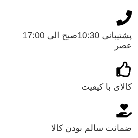
پشتیبانی 10:30صبح الی 17:00
عصر
کالای با کیفیت
ضمانت سالم بودن کالا