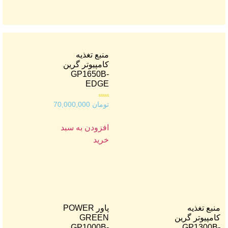
منبع تغذیه
کامپیوتر گرین
GP1650B-
EDGE
امتیاز
تومان
70,000,000
0
از
5
افزودن به سبد
خرید
منبع تغذیه
پاور POWER
کامپیوتر گرین
GREEN
GP1000B-
GP1300B-