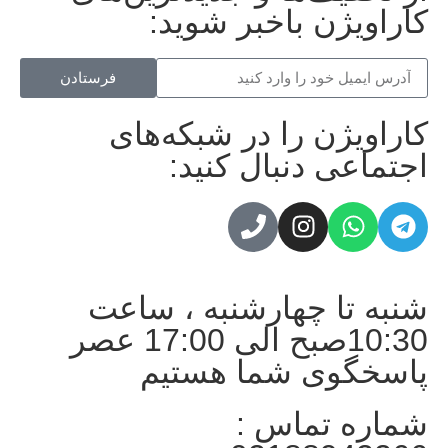
کاراویژن باخبر شوید:
فرستادن
کاراویژن را در شبکه‌های
اجتماعی دنبال کنید:
شنبه تا چهارشنبه ، ساعت
10:30صبح الی 17:00 عصر
پاسخگوی شما هستیم
شماره تماس :