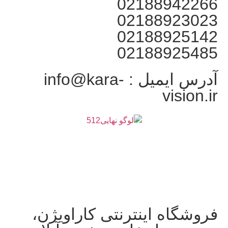
02188942266
02188923023
02188925142
02188925485
آدرس ایمیل : info@kara-
vision.ir
فروشگاه اینترنتی کاراویژن،