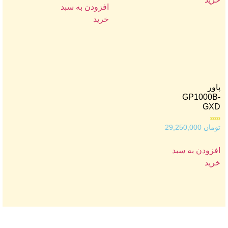
افزودن به سبد
خرید
پاور
GP1000B-
GXD
امتیاز
تومان
29,250,000
0
از
5
افزودن به سبد
خرید