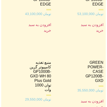
EDGE
EDGE
امتیاز
امتیاز
تومان
53,100,000
تومان
43,100,000
0
0
از
از
5
5
افزودن به سبد
افزودن به سبد
خرید
خرید
GREEN
منبع تغذیه
POWER-
کامپیوتر گرین
GP1000B-
CASE
GXD WH 80
GP1200B-
Plus Gold
GXD
توان 1000
وات
امتیاز
تومان
35,550,000
0
از
5
امتیاز
تومان
29,550,000
افزودن به سبد
0
از
5
خرید