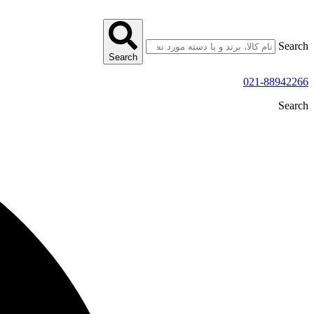
پرش
به
محتوا
Search
Search
021-88942266
Search