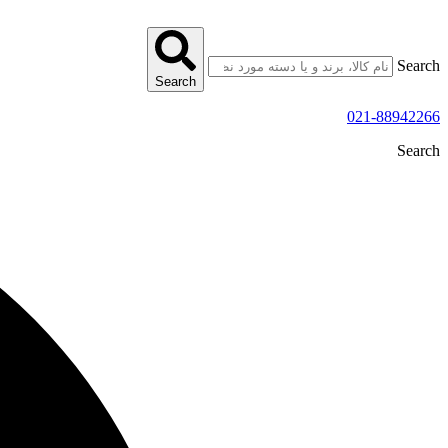
پرش
به
محتوا
Search
Search
021-88942266
Search