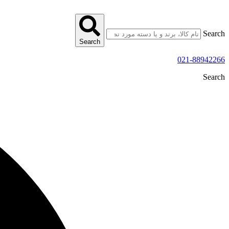
پرش
به
محتوا
Search
Search
021-88942266
Search