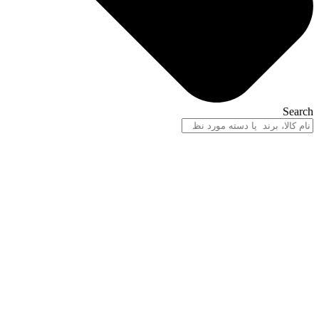
Search