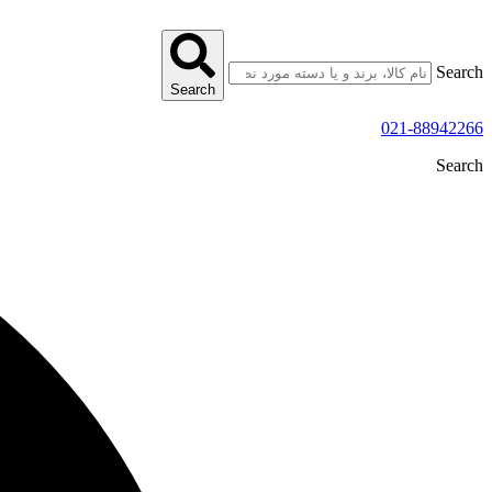
پرش
به
محتوا
Search
Search
021-88942266
Search