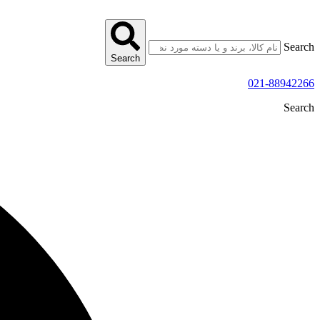
پرش
به
محتوا
Search
Search
021-88942266
Search