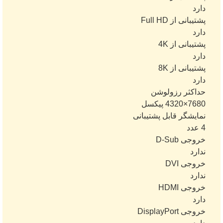
دارد
پشتیبانی از Full HD
دارد
پشتیبانی از 4K
دارد
پشتیبانی از 8K
دارد
حداکثر رزولوشن
7680×4320 پیکسل
نمایشگر قابل پشتیبانی
4 عدد
خروجی D-Sub
ندارد
خروجی DVI
ندارد
خروجی HDMI
دارد
خروجی DisplayPort