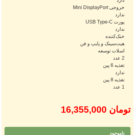
دارد
خروجی Mini DisplayPort
ندارد
پورت USB Type-C
ندارد
خنک‌کننده
هیت‌سینک و پایپ و فن
اسلات توسعه
2 عدد
تغذیه 6 پین
ندارد
تغذیه 8 پین
1 عدد
تومان
16,355,000
ناموجود