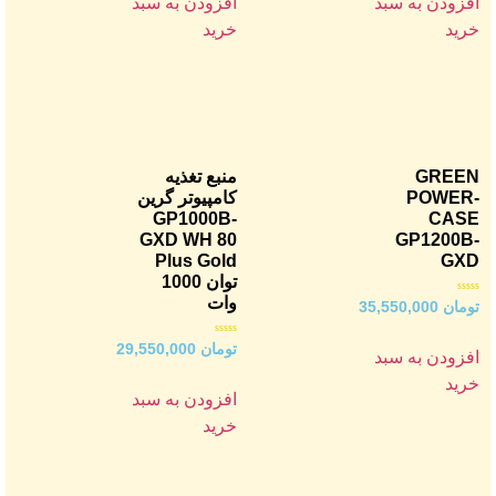
افزودن به سبد
افزودن به سبد
خرید
خرید
GREEN
منبع تغذیه
POWER-
کامپیوتر گرین
GP1000B-
CASE
GXD WH 80
GP1200B-
Plus Gold
GXD
توان 1000
وات
امتیاز
تومان
35,550,000
0
از
5
امتیاز
تومان
29,550,000
افزودن به سبد
0
از
5
خرید
افزودن به سبد
خرید