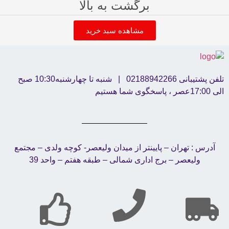
برگشت به بالا
مشاهده سبد خرید
تلفن پشتیبانی 02188942266 | شنبه تا چهارشنبه10:30 صبح
الی 17:00عصر ، پاسخگوی شما هستیم
آدرس : تهران – پایینتر از میدان ولیعصر- کوچه ولدی – مجتمع
ولیعصر – برج اداری شمالی – طبقه هفتم – واحد 39