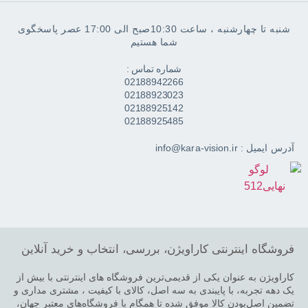
شنبه تا چهارشنبه ، ساعت 10:30صبح الی 17:00 عصر پاسخگوی
شما هستیم
شماره تماس :
02188942266
02188923023
02188925142
02188925485
آدرس ایمیل : info@kara-vision.ir
فروشگاه اینترنتی کاراویژن، بررسی، انتخاب و خرید آنلاین
کاراویژن به عنوان یکی از قدیمی‌ترین فروشگاه های اینترنتی با بیش از
یک دهه تجربه، با پایبندی به سه اصل، کالای با کیفیت ، مشتری مداری و
تضمین اصل‌بودن کالا موفق شده تا همگام با فروشگاه‌های معتبر جهان،