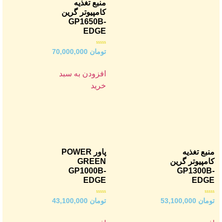
منبع تغذیه
کامپیوتر گرین
GP1650B-
EDGE
امتیاز
تومان
70,000,000
0
از
5
افزودن به سبد
خرید
منبع تغذیه
پاور POWER
کامپیوتر گرین
GREEN
GP1000B-
GP1300B-
EDGE
EDGE
امتیاز
امتیاز
تومان
53,100,000
تومان
43,100,000
0
0
از
از
5
5