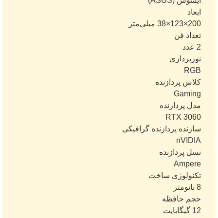
ایسوس (ASUS)
ابعاد
200×123×38 میلی‌متر
تعداد فن
2 عدد
نورپردازی
RGB
کلاس پردازنده
Gaming
مدل پردازنده
RTX 3060
سازنده پردازنده گرافیکی
nVIDIA
نسل پردازنده
Ampere
تکنولوژی ساخت
8 نانومتر
حجم حافظه
12 گیگابایت