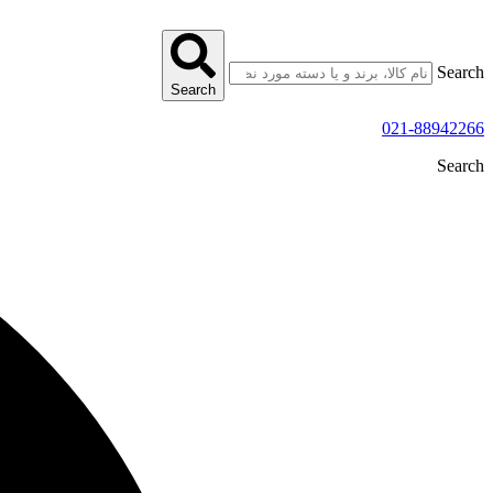
پرش
به
محتوا
Search
Search
021-88942266
Search