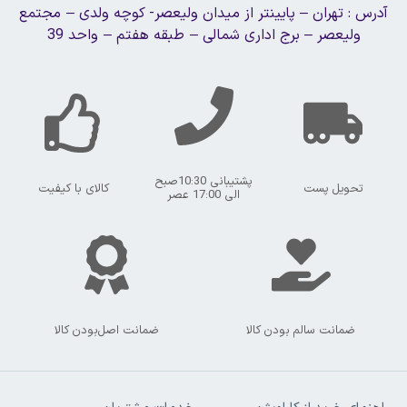
آدرس : تهران – پایینتر از میدان ولیعصر- کوچه ولدی – مجتمع
ولیعصر – برج اداری شمالی – طبقه هفتم – واحد 39
پشتیبانی 10:30صبح
تحویل پست
کالای با کیفیت
الی 17:00 عصر
ضمانت سالم بودن کالا
ضمانت اصل‌بودن کالا