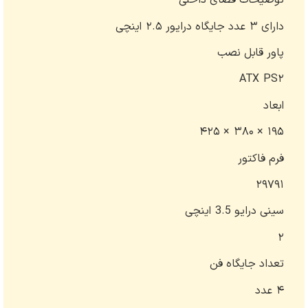
توضیحات فضای داخلی
دارای ۳ عدد جایگاه درایور ۲.۵ اینچی
پاور قابل نصب
ATX PS۲
ابعاد
۱۹۵ × ۳۸۰ × ۴۲۵
فرم فاکتور
۲۹۷۹۱
سینی درایو 3.5 اینچی
۲
تعداد جایگاه فن
۴ عدد