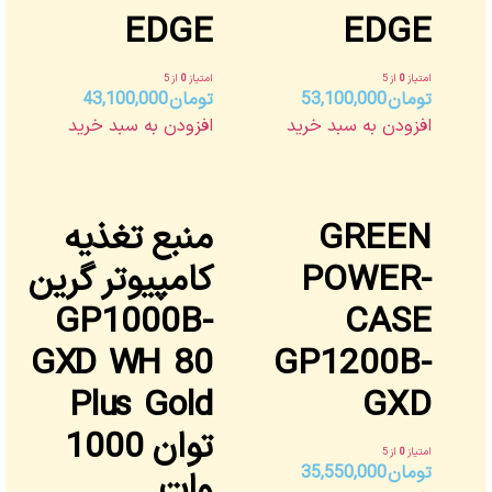
EDGE
EDGE
امتیاز
0
از 5
امتیاز
0
از 5
تومان
53,100,000
تومان
43,100,000
افزودن به سبد خرید
افزودن به سبد خرید
GREEN
منبع تغذیه
POWER-
کامپیوتر گرین
GP1000B-
CASE
GXD WH 80
GP1200B-
Plus Gold
GXD
توان 1000
امتیاز
0
از 5
تومان
35,550,000
وات