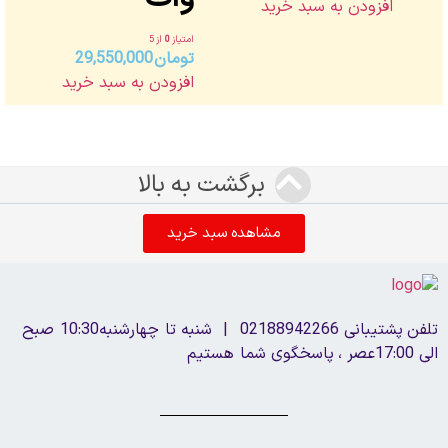
افزودن به سبد خرید
امتیاز
0
از 5
تومان
29,550,000
افزودن به سبد خرید
برگشت به بالا
مشاهده سبد خرید
تلفن پشتیبانی 02188942266 | شنبه تا چهارشنبه10:30 صبح
الی 17:00عصر ، پاسخگوی شما هستیم