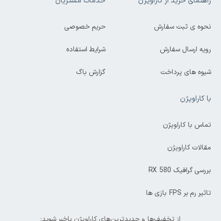
راهنمای خرید از کاراویژن
خدمات مشتریان
نحوه ی ثبت سفارش
حریم خصوصی
رویه ارسال سفارش
شرایط استفاده
شیوه های پرداخت
گزارش باگ
با کاراویژن
تماس با کاراویژن
مقالات کاراویژن
بررسی گرافیک RX 580
تاثیر رم بر FPS بازی ها
از تخفیف‌ها و جدیدترین‌های کاراویژن باخبر شوید: