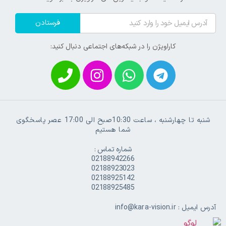
فرستادن
کاراویژن را در شبکه‌های اجتماعی دنبال کنید:
شنبه تا چهارشنبه ، ساعت 10:30صبح الی 17:00 عصر پاسخگوی
شما هستیم
شماره تماس :
02188942266
02188923023
02188925142
02188925485
آدرس ایمیل : info@kara-vision.ir