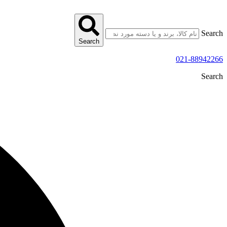
پرش
به
محتوا
Search
Search
021-88942266
Search