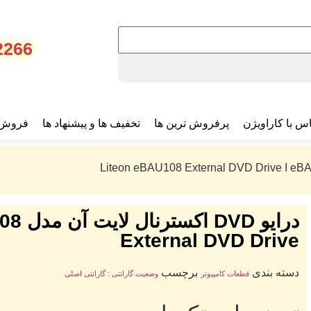
2266
س با کاراویژن
پرفروش ترین ها
تخفیف ها و پیشنهاد ها
فروش 
External DVD Drive
دسته بندی
برچسب
قطعات کامپیوتر
وضعیت گارانتی : گارانتی اصلی