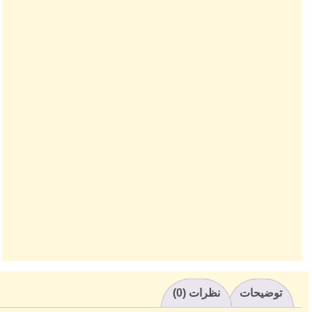
توضیحات
نظرات (0)