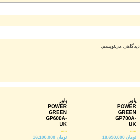
دیدگاهی می‌نویسم.
پاور
پاور
POWER
POWER
GREEN
GREEN
GP600A-
GP700A-
UK
UK
امتیاز
امتیاز
تومان
18,650,000
تومان
16,100,000
0
0