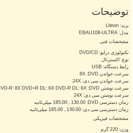
توضیحات
برند:
Liteon
مدل:
EBAU108-ULTRA
مشخصات فنی
تکنولوژی درایو:
DVD/CD
نوع:
اکسترنال
رابط دستگاه:
USB
سرعت خواندن DVD:
8X
سرعت خواندن سی دی:
24X
سرعت نوشتن DVD:
VD-R: 8X DVD+R DL: 6X DVD-R DL: 6X
سرعت نوشتن سی دی:
24X
زمان دسترسی DVD:
130.00 , 185.00 میلی‌ثانیه
زمان دسترسی سی دی:
130.00 , 185.00 میلی‌ثانیه
مشخصات فیزیکی
وزن:
220 گرم