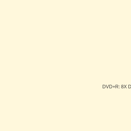
DVD+R: 8X D