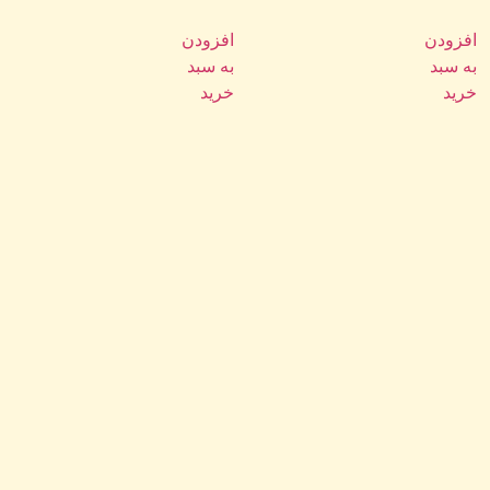
از
از
5
5
افزودن
افزودن
به سبد
به سبد
خرید
خرید