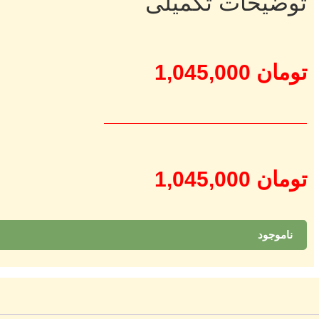
توضیحات تکمیلی
تومان
1,045,000
تومان
1,045,000
ناموجود