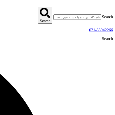
پرش
به
محتوا
Search
Search
021-88942266
Search