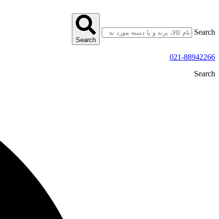
پرش
به
محتوا
Search
Search
021-88942266
Search